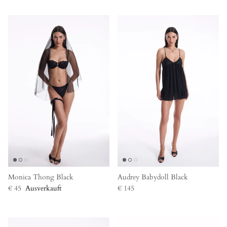
Monica Thong Black
Audrey Babydoll Black
€ 45
Ausverkauft
€ 145