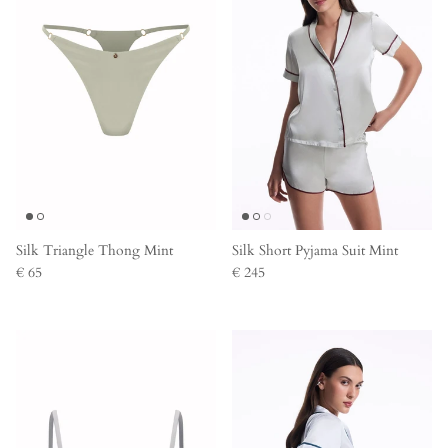
Silk Triangle Thong Mint
Silk Short Pyjama Suit Mint
€ 65
€ 245