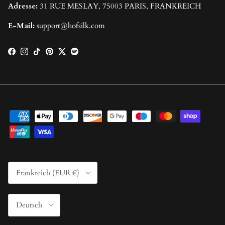
Adresse:
31 RUE MESLAY, 75003 PARIS, FRANKREICH
E-Mail:
support@hofsilk.com
Facebook
Instagram
TikTok
Pinterest
Twitter
Spotify
Land/Region
Frankreich (EUR €)
Sprache
Deutsch