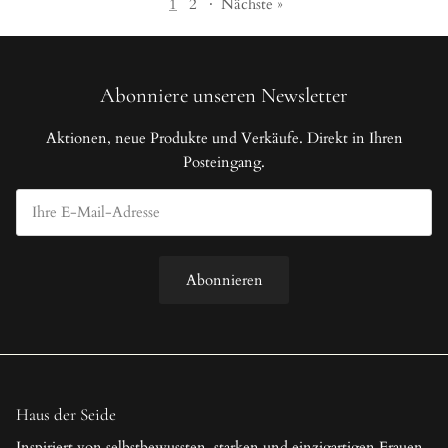
1
2
·
Nächste »
Abonniere unseren Newsletter
Aktionen, neue Produkte und Verkäufe. Direkt in Ihren
Posteingang.
Abonnieren
Haus der Seide
Inspiriert von selbstbewussten, starken und einzigartigen Frauen