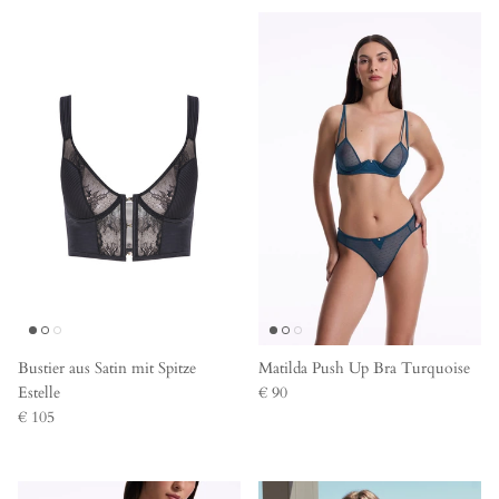
Bustier aus Satin mit Spitze
Matilda Push Up Bra Turquoise
Estelle
€ 90
€ 105