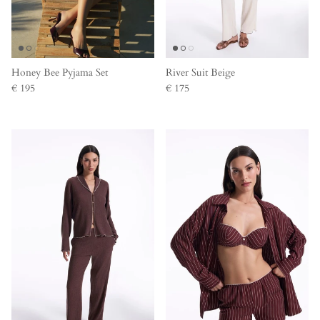
Honey Bee Pyjama Set
River Suit Beige
€ 195
€ 175