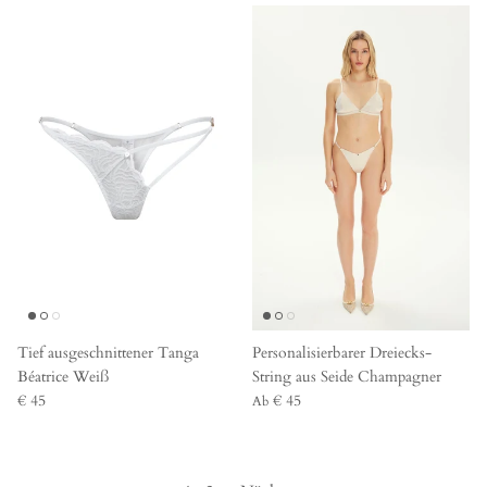
Tief ausgeschnittener Tanga
Personalisierbarer Dreiecks-
Béatrice Weiß
String aus Seide Champagner
€ 45
€ 45
Ab