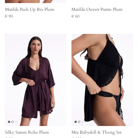
Matilda Push Up Bra Plum
Matilda Ouvert Pantie Plum
€ 90
€ 60
Silky Sateen Robe Plum
Mia Babydoll & Thong Set