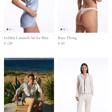
Golden Camisole Set Ice Blue
Raye Thong
€ 129
€ 50