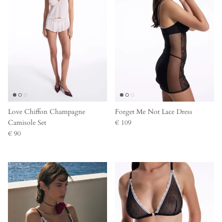
Love Chiffon Champagne
Forget Me Not Lace Dress
Camisole Set
€ 109
€ 90