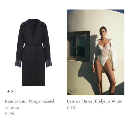
Béatrice Satin Morgenmantel
Béatrice Ouvert Bodysuit White
Schwarz
€ 119
€ 129