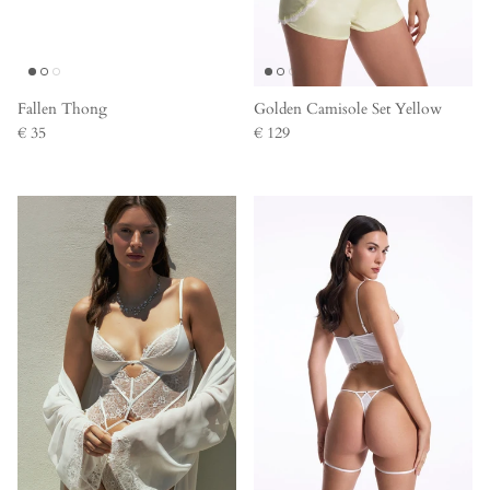
Fallen Thong
Golden Camisole Set Yellow
€ 35
€ 129