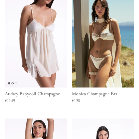
Audrey Babydoll Champagne
Monica Champagne Bra
€ 145
€ 90