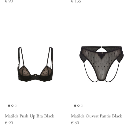
€ 90
€ 135
Matilda Push Up Bra Black
Matilda Ouvert Pantie Black
€ 90
€ 60