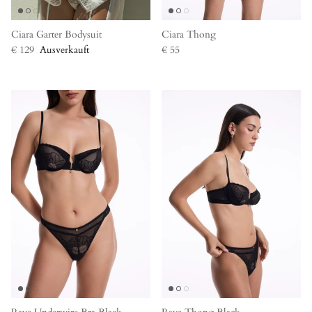
Ciara Garter Bodysuit
Ciara Thong
€ 129
Ausverkauft
€ 55