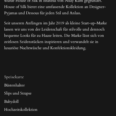
wurde House of Silk in Istanbul von Nilay Kum gegründet.
House of Silk bietet eine umfassende Kollektion an Designer-
Pyjamas und Dessous für jeden Stil und Anlass.
Seit unseren Anfängen im Jahr 2019 als kleine Start-up-Marke
lassen wir uns von der Leidenschaft für stilvolle und dennoch
bequeme Looks für zu Hause leiten. Die Marke lässt sich von
zeitlosen Seidenstücken inspirieren und verwandelt sie in
luxuriöse Nachtwäsche und Konfektionskleidung.
Speisekarte
Büstenhalter
Slips und Strapse
Babydoll
Hochzeitskollektion