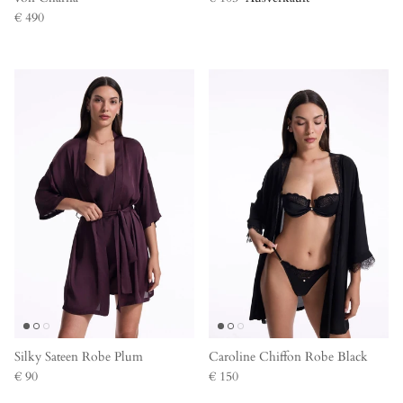
€ 490
Silky Sateen Robe Plum
Caroline Chiffon Robe Black
€ 90
€ 150