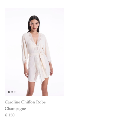
Caroline Chiffon Robe
Champagne
€ 150