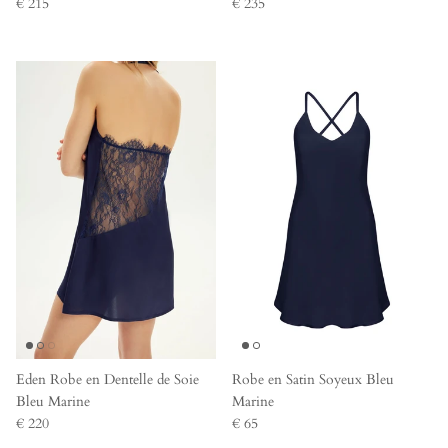
€ 215
€ 235
Eden Robe en Dentelle de Soie
Robe en Satin Soyeux Bleu
Bleu Marine
Marine
€ 220
€ 65