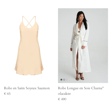
Robe en Satin Soyeux Saumon
Robe Longue en Soie Charna"
€ 65
olacaktır
€ 490